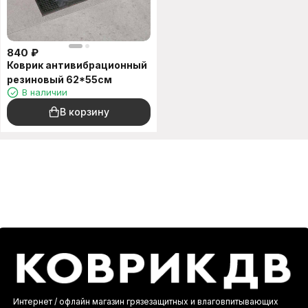
840
₽
Коврик антивибрационный
резиновый 62*55см
В наличии
В корзину
Интернет / офлайн магазин грязезащитных и влаговпитывающих