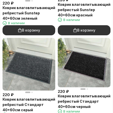
220
₽
Коврик влаговпитывающий
Коврик влаговпитывающий
ребристый Sunstep
ребристый Sunstep
40*60см красный
40*60см зеленый
В наличии
В наличии
В корзину
В корзину
220
₽
220
₽
Коврик влаговпитывающий
Коврик влаговпитывающий
ребристый Стандарт
ребристый Стандарт
40*60см черный
40*60см серый
В наличии