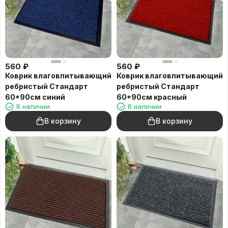
560
₽
560
₽
Коврик влаговпитывающий
Коврик влаговпитывающий
ребристый Стандарт
ребристый Стандарт
60*90см синий
60*90см красный
В наличии
В наличии
В корзину
В корзину