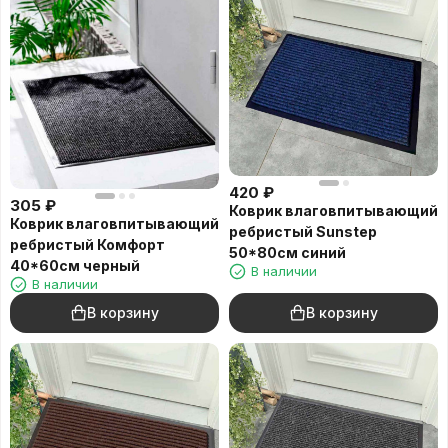
420
₽
305
₽
Коврик влаговпитывающий
Коврик влаговпитывающий
ребристый Sunstep
ребристый Комфорт
50*80см синий
40*60см черный
В наличии
В наличии
В корзину
В корзину