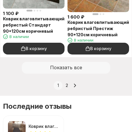
1 100
₽
1 600
₽
Коврик влаговпитывающий
Коврик влаговпитывающий
ребристый Стандарт
ребристый Престиж
90*120см коричневый
90*120см коричневый
В наличии
В наличии
В корзину
В корзину
Показать все
1
2
Последние отзывы
Коврик влаговпитывающий Холл 90*150см серый