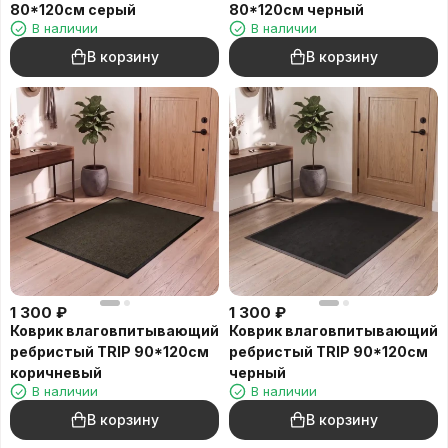
80*120см серый
80*120см черный
В наличии
В наличии
В корзину
В корзину
1 300
₽
1 300
₽
Коврик влаговпитывающий
Коврик влаговпитывающий
ребристый TRIP 90*120см
ребристый TRIP 90*120см
коричневый
черный
В наличии
В наличии
В корзину
В корзину