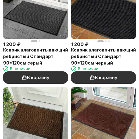
1 200
₽
1 200
₽
Коврик влаговпитывающий
Коврик влаговпитывающий
ребристый Стандарт
ребристый Стандарт
90*120см серый
90*120см черный
В наличии
В наличии
В корзину
В корзину