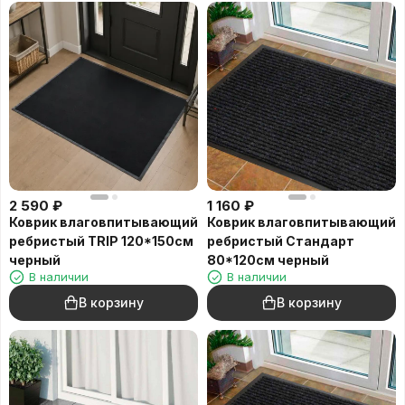
2 590
₽
1 160
₽
Коврик влаговпитывающий
Коврик влаговпитывающий
ребристый TRIP 120*150см
ребристый Стандарт
черный
80*120см черный
В наличии
В наличии
В корзину
В корзину