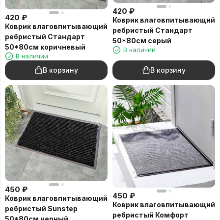
420
₽
420
₽
Коврик влаговпитывающий
Коврик влаговпитывающий
ребристый Стандарт
ребристый Стандарт
50*80см серый
50*80см коричневый
В наличии
В наличии
В корзину
В корзину
450
₽
450
₽
Коврик влаговпитывающий
Коврик влаговпитывающий
ребристый Sunstep
ребристый Комфорт
50*80см черный