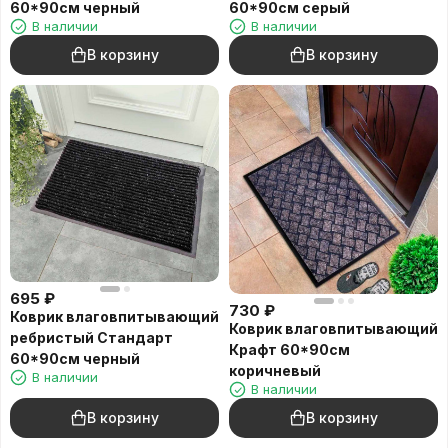
60*90см черный
60*90см серый
В наличии
В наличии
В корзину
В корзину
695
₽
730
₽
Коврик влаговпитывающий
Коврик влаговпитывающий
ребристый Стандарт
Крафт 60*90см
60*90см черный
коричневый
В наличии
В наличии
В корзину
В корзину