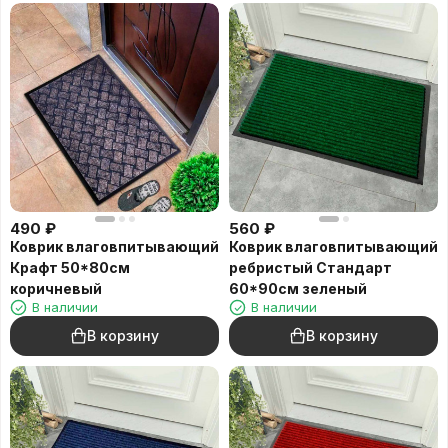
490
₽
560
₽
Коврик влаговпитывающий
Коврик влаговпитывающий
Крафт 50*80см
ребристый Стандарт
коричневый
60*90см зеленый
В наличии
В наличии
В корзину
В корзину