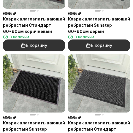
695
₽
695
₽
Коврик влаговпитывающий
Коврик влаговпитывающий
ребристый Стандарт
ребристый Sunstep
60*90см коричневый
60*90см серый
В наличии
В наличии
В корзину
В корзину
695
₽
695
₽
Коврик влаговпитывающий
Коврик влаговпитывающий
ребристый Sunstep
ребристый Стандарт