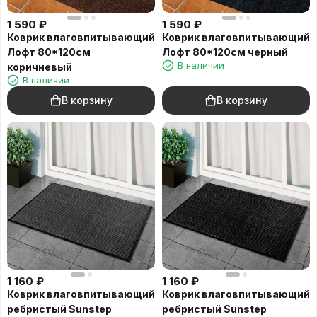
1 590
₽
1 590
₽
Коврик влаговпитывающий
Коврик влаговпитывающий
Лофт 80*120см
Лофт 80*120см черный
В наличии
коричневый
В наличии
В корзину
В корзину
1 160
₽
1 160
₽
Коврик влаговпитывающий
Коврик влаговпитывающий
ребристый Sunstep
ребристый Sunstep