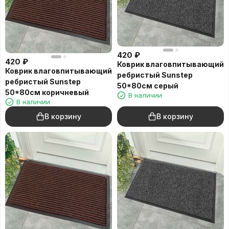
420
₽
420
₽
Коврик влаговпитывающий
Коврик влаговпитывающий
ребристый Sunstep
ребристый Sunstep
50*80см серый
50*80см коричневый
В наличии
В наличии
В корзину
В корзину