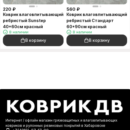
220
₽
560
₽
Коврик влаговпитывающий
Коврик влаговпитывающий
ребристый Sunstep
ребристый Стандарт
40*60см красный
60*90см красный
В наличии
В наличии
В корзину
В корзину
Интернет / офлайн магазин грязезащитных и влаговпитывающих
ковриков и рулонных резиновых покрытий в Хабаровске