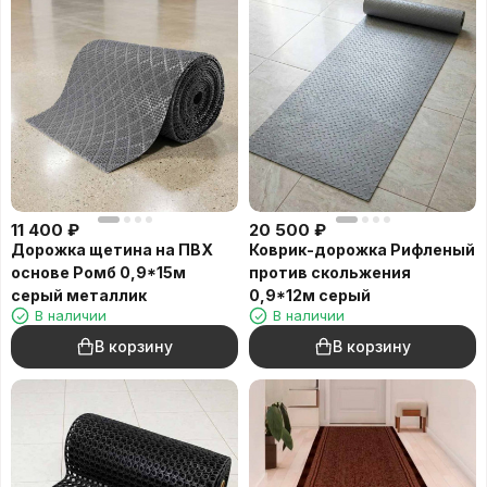
11 400
₽
20 500
₽
Дорожка щетина на ПВХ
Коврик-дорожка Рифленый
основе Ромб 0,9*15м
против скольжения
серый металлик
0,9*12м серый
В наличии
В наличии
В корзину
В корзину