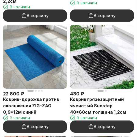
2,2см
В наличии
В наличии
В корзину
В корзину
22 800
₽
430
₽
Коврик-дорожка против
Коврик грязезащитный
скольжения ZIG-ZAG
ячеистый Sunstep
0,9*12м синий
40*60см толщина 1,2см
В наличии
В наличии
В корзину
В корзину