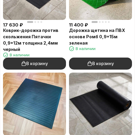
17 630
₽
11 400
₽
Коврик-дорожка против
Дорожка щетина на ПВХ
скольжения Пятачки
основе Ромб 0,9*15м
0,9*12м толщина 2,4мм
зеленая
В наличии
черный
В наличии
В корзину
В корзину