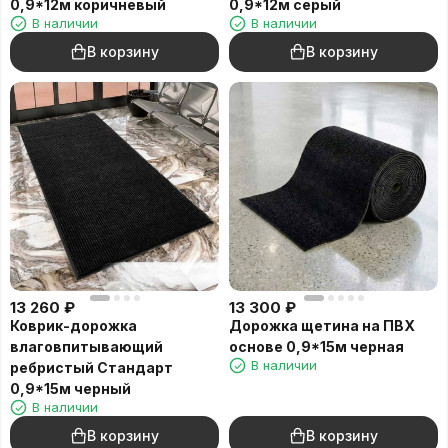
0,9*12м коричневый
0,9*12м серый
В наличии
В наличии
В корзину
В корзину
13 260
₽
13 300
₽
Коврик-дорожка
Дорожка щетина на ПВХ
влаговпитывающий
основе 0,9*15м черная
В наличии
ребристый Cтандарт
0,9*15м черный
В наличии
В корзину
В корзину