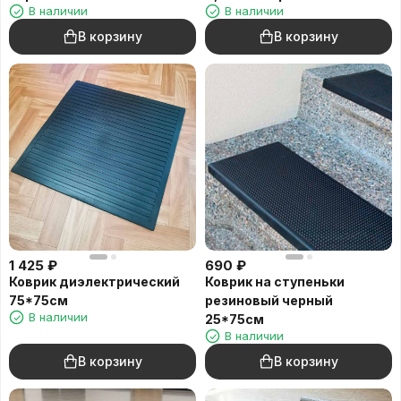
В наличии
В наличии
В корзину
В корзину
1 425
₽
690
₽
Коврик диэлектрический
Коврик на ступеньки
75*75см
резиновый черный
В наличии
25*75см
В наличии
В корзину
В корзину