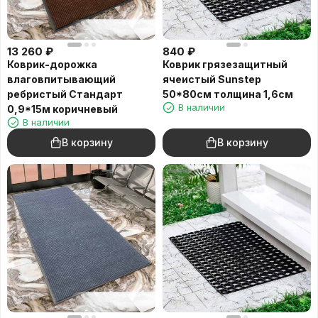
13 260
₽
840
₽
Коврик-дорожка
Коврик грязезащитный
влаговпитывающий
ячеистый Sunstep
ребристый Стандарт
50*80см толщина 1,6см
В наличии
0,9*15м коричневый
В наличии
В корзину
В корзину