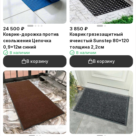
24 500
₽
3 850
₽
Коврик-дорожка против
Коврик грязезащитный
скольжения Цепочка
ячеистый Sunstep 80*120
0,9*12м синий
толщина 2,2см
В наличии
В наличии
В корзину
В корзину