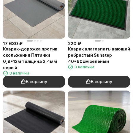
17 630
₽
220
₽
Коврик-дорожка против
Коврик влаговпитывающий
скольжения Пятачки
ребристый Sunstep
0,9*12м толщина 2,4мм
40*60см зеленый
В наличии
серый
В наличии
В корзину
В корзину