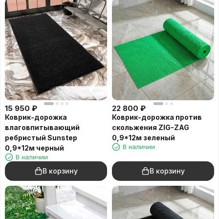
15 950
₽
22 800
₽
Коврик-дорожка
Коврик-дорожка против
влаговпитывающий
скольжения ZIG-ZAG
ребристый Sunstep
0,9*12м зеленый
В наличии
0,9*12м черный
В наличии
В корзину
В корзину