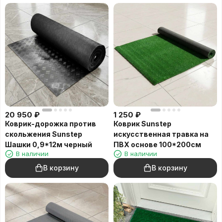
20 950
₽
1 250
₽
Коврик-дорожка против
Коврик Sunstep
скольжения Sunstep
искусственная травка на
Шашки 0,9*12м черный
ПВХ основе 100*200cм
В наличии
В наличии
В корзину
В корзину