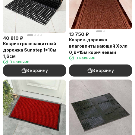
13 750
₽
40 810
₽
Коврик-дорожка
Коврик грязезащитный
влаговпитывающий Холл
дорожка Sunstep 1*10м
0,9*15м коричневый
1,6см
В наличии
В наличии
В корзину
В корзину