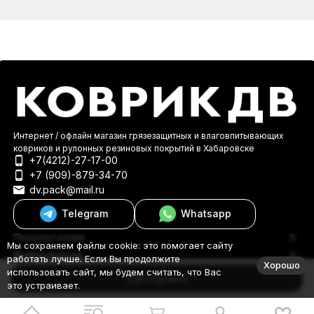
Интернет / офлайн магазин грязезащитных и влаговпитывающих
ковриков и рулонных резиновых покрытий в Хабаровске
+7(4212)-27-17-00
+7 (909)-879-34-70
dv.pack@mail.ru
Telegram
Whatsapp
Покупателям
Мы сохраняем файлы cookie: это помогает сайту
Информация
работать лучше. Если Вы продолжите
Хорошо
© 2000-2026 КоврикДВ
использовать сайт, мы будем считать, что Вас
В корзину
это устраивает.