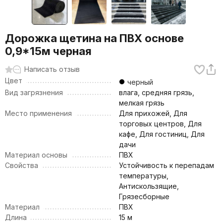
Дорожка щетина на ПВХ основе
0,9*15м черная
Написать отзыв
Цвет
черный
Вид загрязнения
влага, средняя грязь,
мелкая грязь
Место применения
Для прихожей, Для
торговых центров, Для
кафе, Для гостиниц, Для
дачи
Материал основы
ПВХ
Свойства
Устойчивость к перепадам
температуры,
Антискользящие,
Грязесборные
Материал
ПВХ
Длина
15 м