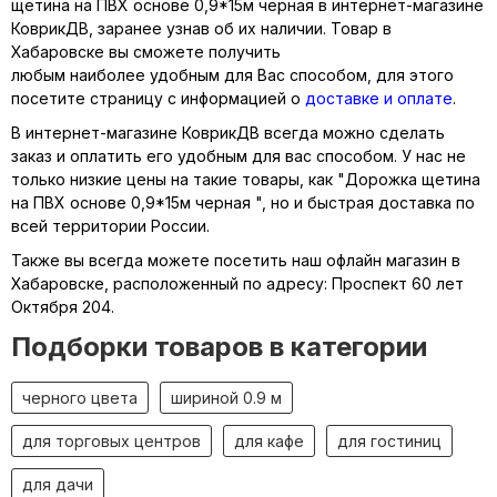
щетина на ПВХ основе 0,9*15м черная в интернет-магазине
КоврикДВ, заранее узнав об их наличии. Товар в
Хабаровске вы сможете получить
любым наиболее удобным для Вас способом, для этого
посетите страницу с информацией о
доставке и оплате
.
В интернет-магазине КоврикДВ всегда можно сделать
заказ и оплатить его удобным для вас способом. У нас не
только низкие цены на такие товары, как "Дорожка щетина
на ПВХ основе 0,9*15м черная ", но и быстрая доставка по
всей территории России.
Также вы всегда можете посетить наш офлайн магазин в
Хабаровске, расположенный по адресу: Проспект 60 лет
Октября 204.
Подборки товаров в категории
черного цвета
шириной 0.9 м
для торговых центров
для кафе
для гостиниц
для дачи