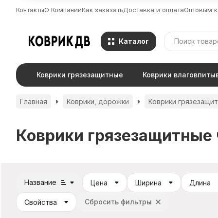
Контакты
О Компании
Как заказать
Доставка и оплата
Оптовым к
Каталог
Коврики грязезащитные
Коврики влаговпит
Главная
Коврики, дорожки
Коврики грязезащи
Коврики грязезащитные 
Название
Цена
Ширина
Длина
Сбросить фильтры
Свойства