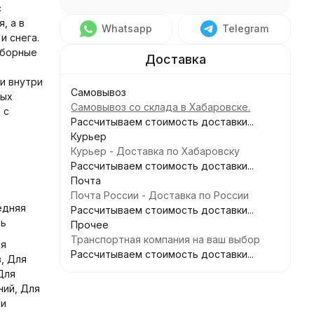
с
, а в
Whatsapp
Telegram
и снега.
сборные
и внутри
Самовывоз
вых
Самовывоз со склада в Хабаровске.
 с
Рассчитываем стоимость доставки...
Курьер
Курьер - Доставка по Хабаровску
Рассчитываем стоимость доставки...
Почта
Почта России - Доставка по России
едняя
Рассчитываем стоимость доставки...
зь
Прочее
Транспортная компания на ваш выбор
ля
Рассчитываем стоимость доставки...
, Для
Для
ний, Для
чи