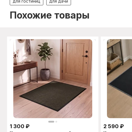
для гостиниц
для дачи
Похожие товары
1 300
₽
2 590
₽