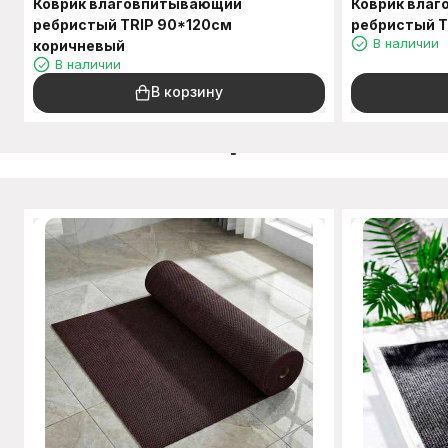
Коврик влаговпитывающий
Коврик вла
ребристый TRIP 90*120см
ребристый T
В наличии
коричневый
В наличии
В корзину
C этим товаром также п