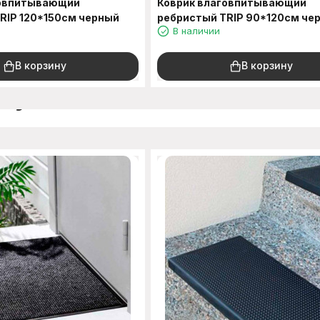
говпитывающий
Коврик влаговпитывающий
RIP 120*150см черный
ребристый TRIP 90*120см че
В наличии
В корзину
В корзину
окупают