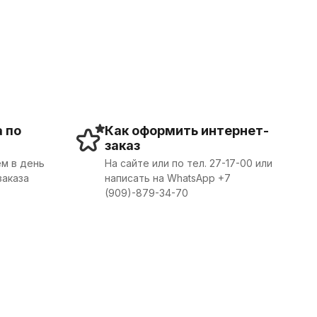
 по
Как оформить интернет-
заказ
м в день
На сайте или по тел. 27-17-00 или
заказа
написать на WhatsApp +7
(909)-879-34-70