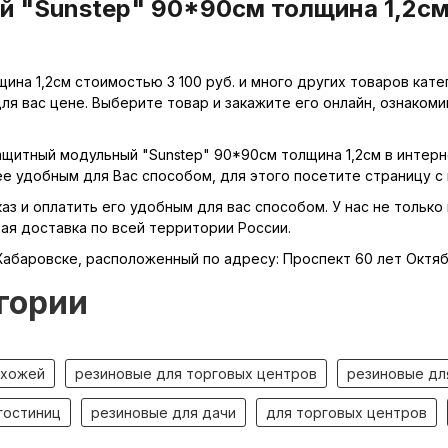
 "Sunstep" 90*90см толщина 1,2см 
ина 1,2см стоимостью 3 100 руб. и много других товаров кат
ля вас цене. Выберите товар и закажите его онлайн, ознаком
ащитный модульный "Sunstep" 90*90см толщина 1,2см в интерне
е удобным для Вас способом, для этого посетите страницу с
з и оплатить его удобным для вас способом. У нас не только 
рая доставка по всей территории России.
Хабаровске, расположенный по адресу: Проспект 60 лет Октяб
гории
ихожей
резиновые для торговых центров
резиновые дл
гостиниц
резиновые для дачи
для торговых центров