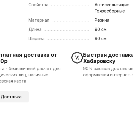
Свойства
Антискользящие,
Грязесборные
Материал
Резина
Длина
90 см
Ширина
90 см
платная доставка от
Быстрая доставка
00р
Хабаровску
та - безналичный расчет для
90% заказов доставляе
ических лиц, наличные,
оформления интернет-
овская карта
Доставка