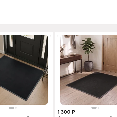
1 300
₽