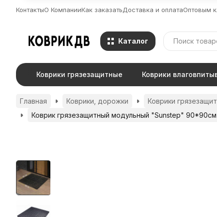
Контакты
О Компании
Как заказать
Доставка и оплата
Оптовым к
Каталог
Коврики грязезащитные
Коврики влаговпит
Главная
Коврики, дорожки
Коврики грязезащи
Коврик грязезащитный модульный "Sunstep" 90*90см