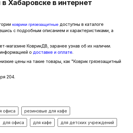
в Хабаровске в интернет
коврики грязезащитные
егории
доступны в каталоге
ившись с подробным описанием и характеристиками, а
т-магазине КоврикДВ, заранее узнав об их наличии.
 информацией о
доставке и оплате
.
низкие цены на такие товары, как "Коврик грязезащитный
ря 204.
я офиса
резиновые для кафе
для офиса
для кафе
для детских учреждений