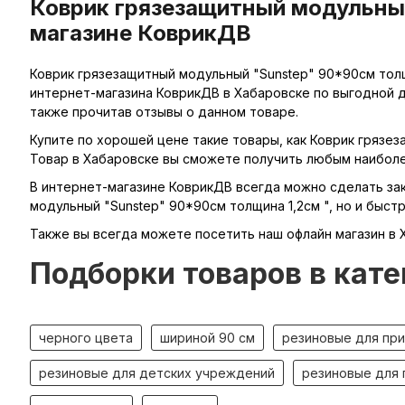
Коврик грязезащитный модульный
магазине КоврикДВ
Коврик грязезащитный модульный "Sunstep" 90*90см толщ
интернет-магазина КоврикДВ в Хабаровске по выгодной д
также прочитав отзывы о данном товаре.
Купите по хорошей цене такие товары, как Коврик грязез
Товар в Хабаровске вы сможете получить любым наиболе
В интернет-магазине КоврикДВ всегда можно сделать зака
модульный "Sunstep" 90*90см толщина 1,2см ", но и быст
Также вы всегда можете посетить наш офлайн магазин в 
Подборки товаров в кате
черного цвета
шириной 90 см
резиновые для пр
резиновые для детских учреждений
резиновые для 