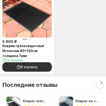
5 800
₽
Коврик грязезащитный
Иголочки 80*120см
толщина 7мм
В наличии
В корзину
Последние отзывы
Коврик грязезащитный ячеистый Sunstep 40*60см толщина 1,2см
Коврик на ступеньки резиновый черный 25*75см