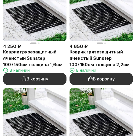
4 250
₽
4 650
₽
Коврик грязезащитный
Коврик грязезащитный
ячеистый Sunstep
ячеистый Sunstep
100*150см толщина 1,6см
100*150см толщина 2,2см
В наличии
В наличии
В корзину
В корзину