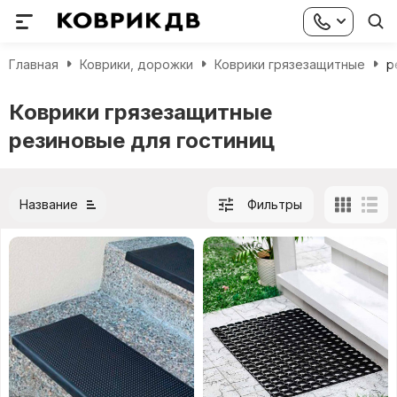
Главная
Коврики, дорожки
Коврики грязезащитные
р
Коврики грязезащитные
резиновые для гостиниц
Название
Фильтры