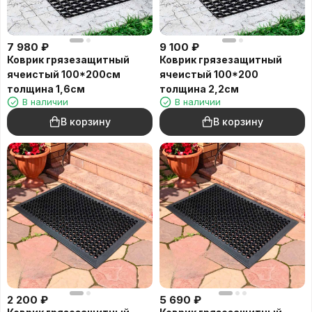
7 980
₽
9 100
₽
Коврик грязезащитный
Коврик грязезащитный
ячеистый 100*200см
ячеистый 100*200
толщина 1,6см
толщина 2,2см
В наличии
В наличии
В корзину
В корзину
2 200
₽
5 690
₽