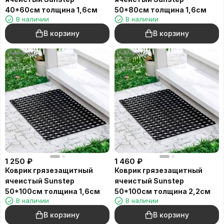
40*60см толщина 1,6см
50*80см толщина 1,6см
В наличии
В наличии
В корзину
В корзину
1 250
₽
1 460
₽
Коврик грязезащитный
Коврик грязезащитный
ячеистый Sunstep
ячеистый Sunstep
50*100см толщина 1,6см
50*100см толщина 2,2см
В наличии
В наличии
В корзину
В корзину