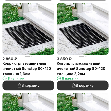
2 860
₽
3 850
₽
Коврик грязезащитный
Коврик грязезащитный
ячеистый Sunstep 80*120
ячеистый Sunstep 80*120
толщина 1,6см
толщина 2,2см
В наличии
В наличии
В корзину
В корзину