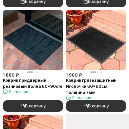
В корзину
В корзину
1 880
₽
1 960
₽
Коврик придверный
Коврик грязезащитный
резиновый Волна 60*90см
Иголочки 60*90см
В наличии
толщина 7мм
В наличии
В корзину
В корзину