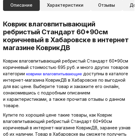
Описание
Характеристики
Отзывы
До
Коврик влаговпитывающий
ребристый Стандарт 60*90см
коричневый в Хабаровске в интернет
магазине КоврикДВ
Коврик влаговпитывающий ребристый Стандарт 60*90см
коричневый стоимостью 695 руб. и много других товаров
коврики влаговпитывающие
категории
доступны в каталоге
интернет-магазина КоврикДВ в Хабаровске по выгодной
для вас цене. Выберите товар и закажите его онлайн,
ознакомившись с подробным описанием
и характеристиками, а также прочитав отзывы о данном
товаре.
Купите по хорошей цене такие товары, как Коврик
влаговпитывающий ребристый Стандарт 60*90см
коричневый в интернет-магазине КоврикДВ, заранее узнав
об их наличии. Товар в Хабаровске вы сможете получить