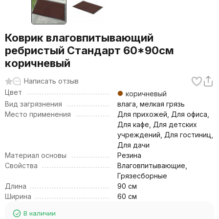
Коврик влаговпитывающий
ребристый Стандарт 60*90см
коричневый
Написать отзыв
Цвет
коричневый
Вид загрязнения
влага, мелкая грязь
Место применения
Для прихожей, Для офиса,
Для кафе, Для детских
учреждений, Для гостиниц,
Для дачи
Материал основы
Резина
Свойства
Влаговпитывающие,
Грязесборные
Длина
90 см
Ширина
60 см
В наличии