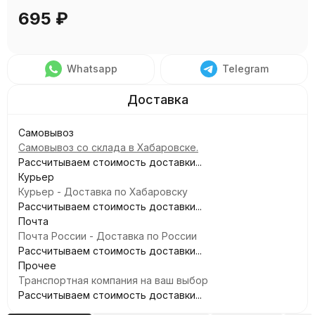
695
₽
Whatsapp
Telegram
Самовывоз
Самовывоз со склада в Хабаровске.
Рассчитываем стоимость доставки...
Курьер
Курьер - Доставка по Хабаровску
Рассчитываем стоимость доставки...
Почта
Почта России - Доставка по России
Рассчитываем стоимость доставки...
Прочее
Транспортная компания на ваш выбор
Рассчитываем стоимость доставки...