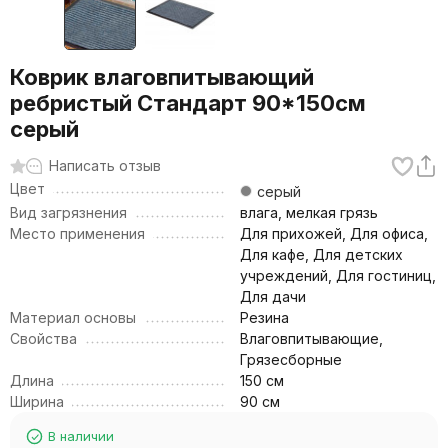
Коврик влаговпитывающий
ребристый Стандарт 90*150см
серый
Написать отзыв
Цвет
серый
Вид загрязнения
влага, мелкая грязь
Место применения
Для прихожей, Для офиса,
Для кафе, Для детских
учреждений, Для гостиниц,
Для дачи
Материал основы
Резина
Свойства
Влаговпитывающие,
Грязесборные
Длина
150 см
Ширина
90 см
В наличии