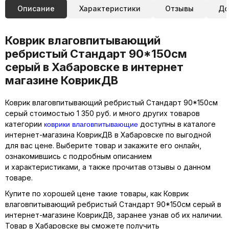
Описание
Характеристики
Отзывы
До
Коврик влаговпитывающий
ребристый Стандарт 90*150см
серый в Хабаровске в интернет
магазине КоврикДВ
Коврик влаговпитывающий ребристый Стандарт 90*150см
серый стоимостью 1 350 руб. и много других товаров
коврики влаговпитывающие
категории
доступны в каталоге
интернет-магазина КоврикДВ в Хабаровске по выгодной
для вас цене. Выберите товар и закажите его онлайн,
ознакомившись с подробным описанием
и характеристиками, а также прочитав отзывы о данном
товаре.
Купите по хорошей цене такие товары, как Коврик
влаговпитывающий ребристый Стандарт 90*150см серый в
интернет-магазине КоврикДВ, заранее узнав об их наличии.
Товар в Хабаровске вы сможете получить