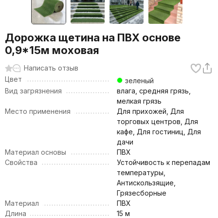
Дорожка щетина на ПВХ основе
0,9*15м моховая
Написать отзыв
Цвет
зеленый
Вид загрязнения
влага, средняя грязь,
мелкая грязь
Место применения
Для прихожей, Для
торговых центров, Для
кафе, Для гостиниц, Для
дачи
Материал основы
ПВХ
Свойства
Устойчивость к перепадам
температуры,
Антискользящие,
Грязесборные
Материал
ПВХ
Длина
15 м