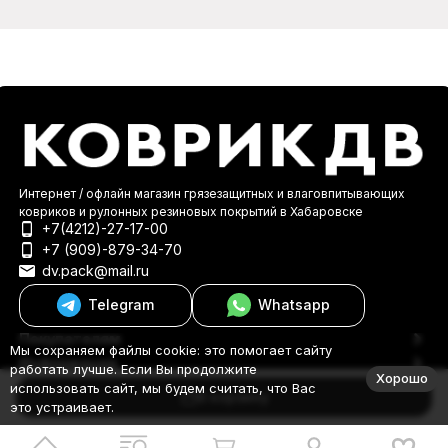
Интернет / офлайн магазин грязезащитных и влаговпитывающих
ковриков и рулонных резиновых покрытий в Хабаровске
+7(4212)-27-17-00
+7 (909)-879-34-70
dv.pack@mail.ru
Telegram
Whatsapp
Покупателям
Мы сохраняем файлы cookie: это помогает сайту
Информация
работать лучше. Если Вы продолжите
Хорошо
© 2000-2026 КоврикДВ
использовать сайт, мы будем считать, что Вас
В корзину
это устраивает.