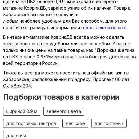
щетина на ПВХ основе 0,9*15м моховая в интернет-
магазине КоврикДВ, заранее узнав об их наличии. Товар в
Хабаровске вы сможете получить
любым наиболее удобным для Вас способом, для этого
посетите страницу с информацией о
доставке и оплате
.
В интернет-магазине КоврикДВ всегда можно сделать
заказ и оплатить его удобным для вас способом. У нас не
только низкие цены на такие товары, как "Дорожка щетина
на ПВХ основе 0,9*15м моховая ", но и быстрая доставка по
всей территории России.
Также вы всегда можете посетить наш офлайн магазин в
Хабаровске, расположенный по адресу: Проспект 60 лет
Октября 204.
Подборки товаров в категории
шириной 0.9 м
зеленого цвета
для торговых центров
для кафе
для гостиниц
для дачи