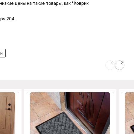
низкие цены на такие товары, как "Коврик
ря 204.
чи