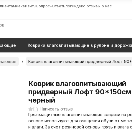
лиентам
Реквизиты
Вопрос-Ответ
Блог
Яндекс отзывы о нас
ывающие
Коврики влаговпитывающие в рулоне и дорожк
ывающие
Коврик влаговпитывающий придверный Лофт 90*
Коврик влаговпитывающий
придверный Лофт 90*150см
черный
Написать отзыв
Грязезащитные влаговпитывающие коврики на р
основе используют для очищения обуви от мелк
и влаги. За счет резиновой основы грязь и влага