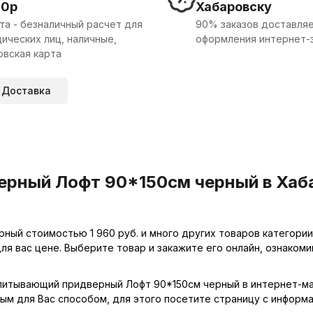
00р
Хабаровску
та - безналичный расчет для
90% заказов доставляе
ических лиц, наличные,
оформления интернет-
овская карта
Доставка
рный Лофт 90*150см черный в Хаба
ный стоимостью 1 960 руб. и много других товаров категори
ля вас цене. Выберите товар и закажите его онлайн, ознаком
впитывающий придверный Лофт 90*150см черный в интернет-маг
м для Вас способом, для этого посетите страницу с информ