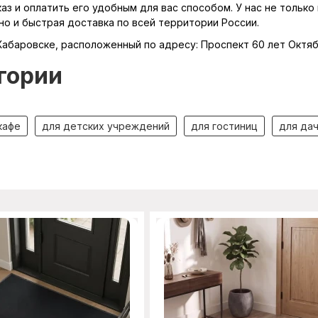
з и оплатить его удобным для вас способом. У нас не только 
о и быстрая доставка по всей территории России.
Хабаровске, расположенный по адресу: Проспект 60 лет Октяб
гории
кафе
для детских учреждений
для гостиниц
для да