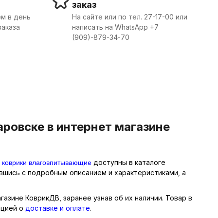
заказ
м в день
На сайте или по тел. 27-17-00 или
заказа
написать на WhatsApp +7
(909)-879-34-70
ровске в интернет магазине
коврики влаговпитывающие
и
доступны в каталоге
ившись с подробным описанием и характеристиками, а
азине КоврикДВ, заранее узнав об их наличии. Товар в
ацией о
доставке и оплате
.