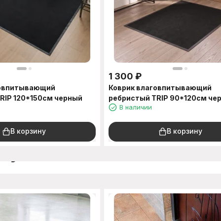
1 300
₽
говпитывающий
Коврик влаговпитывающий
RIP 120*150см черный
ребристый TRIP 90*120см че
В наличии
В корзину
В корзину
окупают