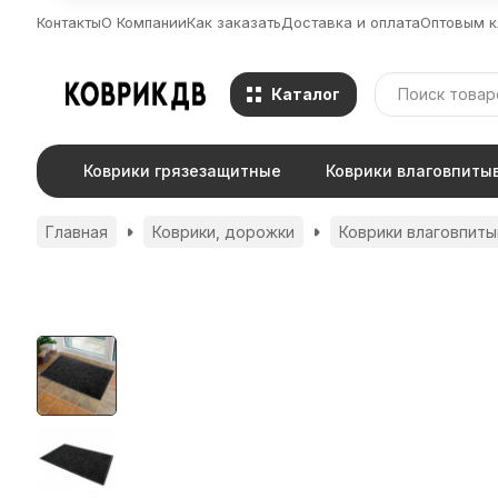
Контакты
О Компании
Как заказать
Доставка и оплата
Оптовым к
Каталог
Коврики грязезащитные
Коврики влаговпит
Главная
Коврики, дорожки
Коврики влаговпит