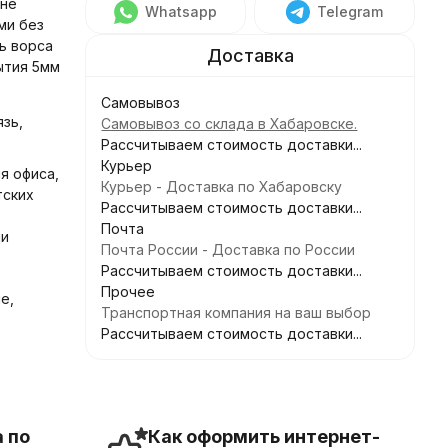
 не
Whatsapp
Telegram
ми без
ть ворса
рытия 5мм
Самовывоз
язь,
Самовывоз со склада в Хабаровске.
Рассчитываем стоимость доставки...
Курьер
я офиса,
Курьер - Доставка по Хабаровску
тских
Рассчитываем стоимость доставки...
Почта
чи
Почта России - Доставка по России
Рассчитываем стоимость доставки...
Прочее
е,
Транспортная компания на ваш выбор
Рассчитываем стоимость доставки...
 по
Как оформить интернет-