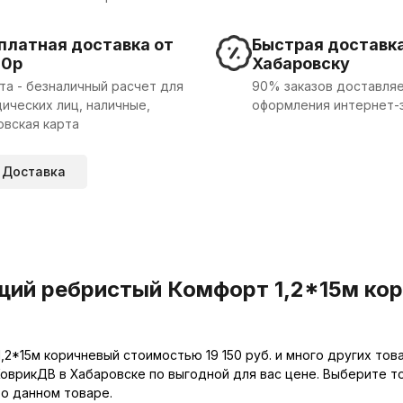
платная доставка от
Быстрая доставка
00р
Хабаровску
та - безналичный расчет для
90% заказов доставляе
ических лиц, наличные,
оформления интернет-
овская карта
Доставка
й ребристый Комфорт 1,2*15м кори
*15м коричневый стоимостью 19 150 руб. и много других тов
оврикДВ в Хабаровске по выгодной для вас цене. Выберите т
 о данном товаре.