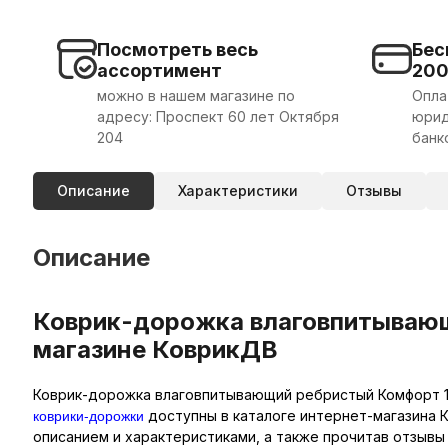
Посмотреть весь
Бес
ассортимент
20
можно в нашем магазине по
Опла
адресу: Проспект 60 лет Октября
юрид
204
банк
Описание
Характеристики
Отзывы
Описание
Коврик-дорожка влаговпитывающи
магазине КоврикДВ
Коврик-дорожка влаговпитывающий ребристый Комфорт 1,2
коврики-дорожки
доступны в каталоге интернет-магазина К
описанием и характеристиками, а также прочитав отзывы