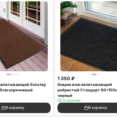
1 350
₽
говпитывающий Sunstep
Коврик влаговпитывающий
50cм коричневый
ребристый Стандарт 90*150
черный
В наличии
В корзину
В корзину