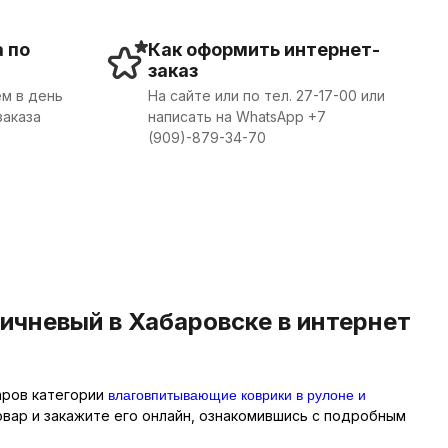
 по
Как оформить интернет-
заказ
м в день
На сайте или по тел. 27-17-00 или
заказа
написать на WhatsApp +7
(909)-879-34-70
чневый в Хабаровске в интернет
влаговпитывающие коврики в рулоне и
аров категории
овар и закажите его онлайн, ознакомившись с подробным