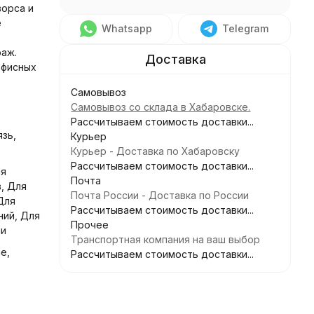
ворса и
е
Whatsapp
Telegram
раж.
офисных
Самовывоз
Самовывоз со склада в Хабаровске.
Рассчитываем стоимость доставки...
язь,
Курьер
Курьер - Доставка по Хабаровску
Рассчитываем стоимость доставки...
ля
Почта
, Для
Почта России - Доставка по России
Для
Рассчитываем стоимость доставки...
ний, Для
Прочее
чи
Транспортная компания на ваш выбор
е,
Рассчитываем стоимость доставки...