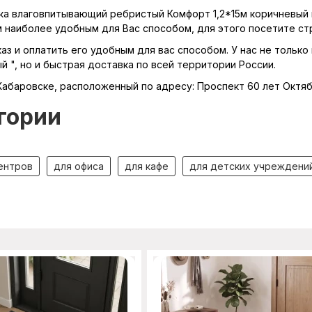
ка влаговпитывающий ребристый Комфорт 1,2*15м коричневый в
м наиболее удобным для Вас способом, для этого посетите с
з и оплатить его удобным для вас способом. У нас не только 
 ", но и быстрая доставка по всей территории России.
Хабаровске, расположенный по адресу: Проспект 60 лет Октяб
гории
ентров
для офиса
для кафе
для детских учреждени