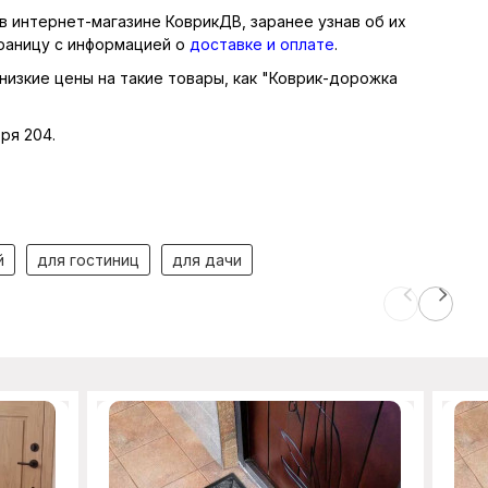
 интернет-магазине КоврикДВ, заранее узнав об их
траницу с информацией о
доставке и оплате
.
низкие цены на такие товары, как "Коврик-дорожка
ря 204.
й
для гостиниц
для дачи