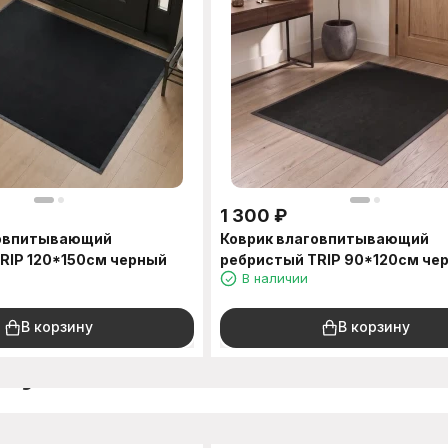
1 300
₽
говпитывающий
Коврик влаговпитывающий
RIP 120*150см черный
ребристый TRIP 90*120см че
В наличии
В корзину
В корзину
окупают