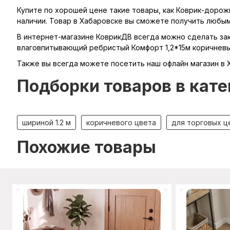
Купите по хорошей цене такие товары, как Коврик-дорож
наличии. Товар в Хабаровске вы сможете получить любы
В интернет-магазине КоврикДВ всегда можно сделать зака
влаговпитывающий ребристый Комфорт 1,2*15м коричневый
Также вы всегда можете посетить наш офлайн магазин в 
Подборки товаров в кате
шириной 1.2 м
коричневого цвета
для торговых ц
Похожие товары