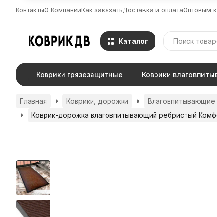
Контакты
О Компании
Как заказать
Доставка и оплата
Оптовым к
Каталог
Коврики грязезащитные
Коврики влаговпит
Главная
Коврики, дорожки
Влаговпитывающие к
Коврик-дорожка влаговпитывающий ребристый Комфо