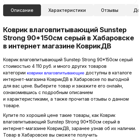
Описание
Характеристики
Отзывы
До
Коврик влаговпитывающий Sunstep
Strong 90*150cм серый в Хабаровске
в интернет магазине КоврикДВ
Коврик влаговпитывающий Sunstep Strong 90*150cм серый
стоимостью 4 110 руб. и много других товаров
коврики влаговпитывающие
категории
доступны в каталоге
интернет-магазина КоврикДВ в Хабаровске по выгодной
для вас цене. Выберите товар и закажите его онлайн,
ознакомившись с подробным описанием
и характеристиками, а также прочитав отзывы о данном
товаре.
Купите по хорошей цене такие товары, как Коврик
влаговпитывающий Sunstep Strong 90*150cм серый в
интернет-магазине КоврикДВ, заранее узнав об их наличии.
Товар в Хабаровске вы сможете получить