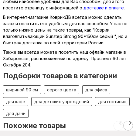
любым наиболее удобным для Вас способом, для этого
посетите страницу с информацией о
доставке и оплате
.
В интернет-магазине КоврикДВ всегда можно сделать
заказ и оплатить его удобным для вас способом. У нас не
только низкие цены на такие товары, как "Коврик
влаговпитывающий Sunstep Strong 90*150cм серый ", но и
быстрая доставка по всей территории России.
Также вы всегда можете посетить наш офлайн магазин в
Хабаровске, расположенный по адресу: Проспект 60 лет
Октября 204.
Подборки товаров в категории
шириной 90 см
серого цвета
для офиса
для кафе
для детских учреждений
для гостиниц
для дачи
Похожие товары