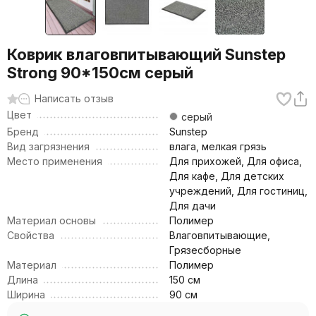
Коврик влаговпитывающий Sunstep
Strong 90*150cм серый
Написать отзыв
Цвет
серый
Бренд
Sunstep
Вид загрязнения
влага, мелкая грязь
Место применения
Для прихожей, Для офиса,
Для кафе, Для детских
учреждений, Для гостиниц,
Для дачи
Материал основы
Полимер
Свойства
Влаговпитывающие,
Грязесборные
Материал
Полимер
Длина
150 см
Ширина
90 см