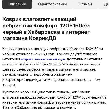
Описание
Характеристики
Отзывы
До
Коврик влаговпитывающий
ребристый Комфорт 120*150см
черный в Хабаровске в интернет
магазине КоврикДВ
Коврик влаговпитывающий ребристый Комфорт 120*150см
черный стоимостью 2 180 руб. и много других товаров
коврики влаговпитывающие
категории
доступны в каталоге
интернет-магазина КоврикДВ в Хабаровске по выгодной
для вас цене. Выберите товар и закажите его онлайн,
ознакомившись с подробным описанием
и характеристиками, а также прочитав отзывы о данном
товаре.
Купите по хорошей цене такие товары, как Коврик
влаговпитывающий ребристый Комфорт 120*150см черный в
интернет-магазине КоврикДВ, заранее узнав об их наличии.
Товар в Хабаровске вы сможете получить