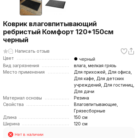
Коврик влаговпитывающий
ребристый Комфорт 120*150см
черный
Написать отзыв
Цвет
черный
Вид загрязнения
влага, мелкая грязь
Место применения
Для прихожей, Для офиса,
Для кафе, Для детских
учреждений, Для гостиниц,
Для дачи
Материал основы
Резина
Свойства
Влаговпитывающие,
Грязесборные
Длина
150 см
Ширина
120 см
Нет в наличии